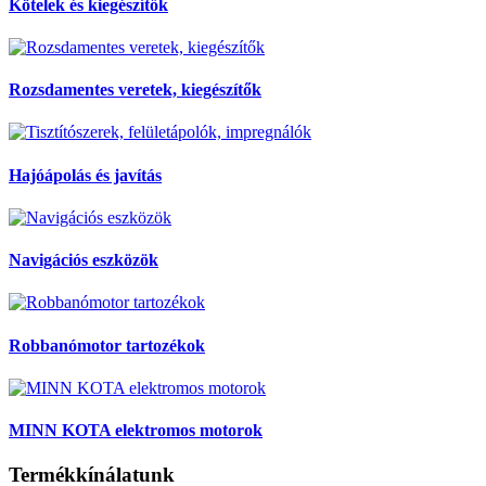
Kötelek és kiegészítők
Rozsdamentes veretek, kiegészítők
Hajóápolás és javítás
Navigációs eszközök
Robbanómotor tartozékok
MINN KOTA elektromos motorok
Termékkínálatunk