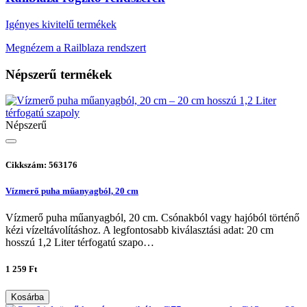
Igényes kivitelű termékek
Megnézem a Railblaza rendszert
Népszerű termékek
Népszerű
Cikkszám: 563176
Vízmerő puha műanyagból, 20 cm
Vízmerő puha műanyagból, 20 cm. Csónakból vagy hajóból történő
kézi vízeltávolításhoz. A legfontosabb kiválasztási adat: 20 cm
hosszú 1,2 Liter térfogatú szapo…
1 259 Ft
Kosárba