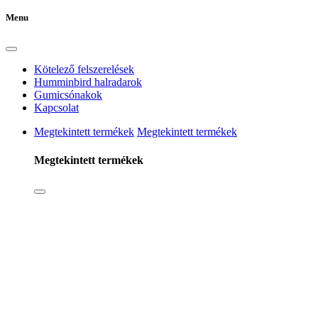
Menu
Kötelező felszerelések
Humminbird halradarok
Gumicsónakok
Kapcsolat
Megtekintett termékek
Megtekintett termékek
Megtekintett termékek