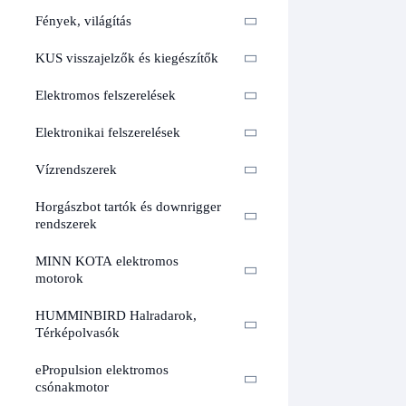
Fények, világítás
KUS visszajelzők és kiegészítők
Elektromos felszerelések
Elektronikai felszerelések
Vízrendszerek
Horgászbot tartók és downrigger
rendszerek
MINN KOTA elektromos
motorok
HUMMINBIRD Halradarok,
Térképolvasók
ePropulsion elektromos
csónakmotor