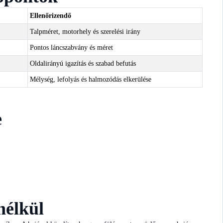
Ellenőrizendő
Talpméret, motorhely és szerelési irány
Pontos láncszabvány és méret
Oldalirányú igazítás és szabad befutás
Mélység, lefolyás és halmozódás elkerülése
e
nélkül