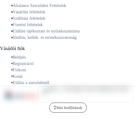
Általános Szerződési Feltételek
Vásárlási feltételek
Szállítási feltételek
Fizetési feltételek
Elállási tájékoztató és nyilatkozatminta
Jótállás, kellék- és termékszavatosság
Vásárlói fiók
Belépés
Regisztráció
Fiókom
Kosár
Elállás a szerződéstől
Süti beállítások