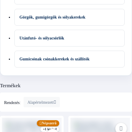
Görgők, gumigörgők és sólyakerekek
Utánfutó- és sólyacsörlők
Gumicsónak csónakkerekek és szállítók
Termékek
Alapértelmezett
Rendezés:
Népszerű
+1 kivitel