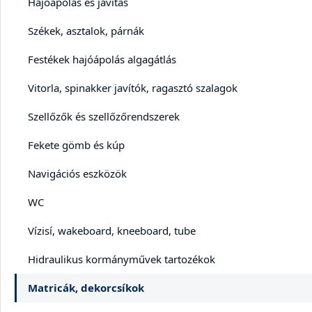
Hajóápolás és javítás
Székek, asztalok, párnák
Festékek hajóápolás algagátlás
Vitorla, spinakker javítók, ragasztó szalagok
Szellőzők és szellőzőrendszerek
Fekete gömb és kúp
Navigációs eszközök
WC
Vízisí, wakeboard, kneeboard, tube
Hidraulikus kormányművek tartozékok
Matricák, dekorcsíkok