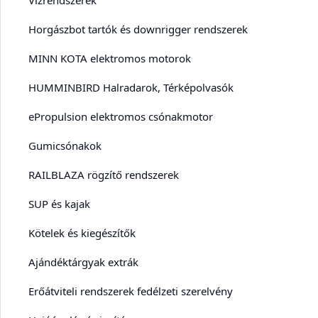
Horgászbot tartók és downrigger rendszerek
MINN KOTA elektromos motorok
HUMMINBIRD Halradarok, Térképolvasók
ePropulsion elektromos csónakmotor
Gumicsónakok
RAILBLAZA rögzítő rendszerek
SUP és kajak
Kötelek és kiegészítők
Ajándéktárgyak extrák
Erőátviteli rendszerek fedélzeti szerelvény