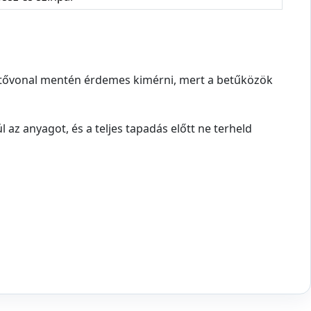
vezetővonal mentén érdemes kimérni, mert a betűközök
 az anyagot, és a teljes tapadás előtt ne terheld