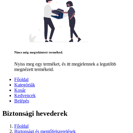
Nincs még megtekintett terméked.
Nyiss meg egy terméket, és itt megjelennek a legutóbb
megnézett termékeid.
Főoldal
Kategóriák
Kosár
Kedvencek
Belépés
Biztonsági hevederek
Főoldal
Biztonsági és mentőfelszerelések