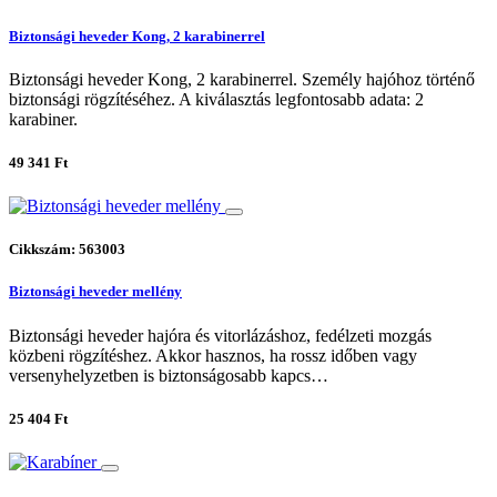
Biztonsági heveder Kong, 2 karabinerrel
Biztonsági heveder Kong, 2 karabinerrel. Személy hajóhoz történő
biztonsági rögzítéséhez. A kiválasztás legfontosabb adata: 2
karabiner.
49 341 Ft
Cikkszám: 563003
Biztonsági heveder mellény
Biztonsági heveder hajóra és vitorlázáshoz, fedélzeti mozgás
közbeni rögzítéshez. Akkor hasznos, ha rossz időben vagy
versenyhelyzetben is biztonságosabb kapcs…
25 404 Ft