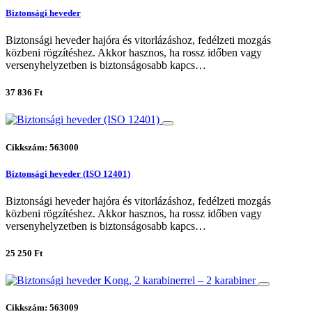
Biztonsági heveder
Biztonsági heveder hajóra és vitorlázáshoz, fedélzeti mozgás
közbeni rögzítéshez. Akkor hasznos, ha rossz időben vagy
versenyhelyzetben is biztonságosabb kapcs…
37 836 Ft
Cikkszám: 563000
Biztonsági heveder (ISO 12401)
Biztonsági heveder hajóra és vitorlázáshoz, fedélzeti mozgás
közbeni rögzítéshez. Akkor hasznos, ha rossz időben vagy
versenyhelyzetben is biztonságosabb kapcs…
25 250 Ft
Cikkszám: 563009