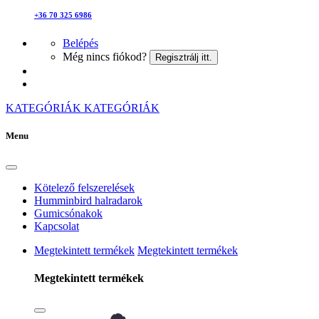
+36 70 325 6986
Belépés
Még nincs fiókod?
Regisztrálj itt.
KATEGÓRIÁK
KATEGÓRIÁK
Menu
Kötelező felszerelések
Humminbird halradarok
Gumicsónakok
Kapcsolat
Megtekintett termékek
Megtekintett termékek
Megtekintett termékek