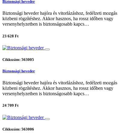
Biztonsági heveder
Biztonsági heveder hajóra és vitorlázáshoz, fedélzeti mozgás
közbeni rögzítéshez. Akkor hasznos, ha rossz időben vagy
versenyhelyzetben is biztonságosabb kapcs…
23 628 Ft
Cikkszám: 563005
Biztonsági heveder
Biztonsági heveder hajóra és vitorlázáshoz, fedélzeti mozgás
közbeni rögzítéshez. Akkor hasznos, ha rossz időben vagy
versenyhelyzetben is biztonságosabb kapcs…
24 709 Ft
Cikkszám: 563006