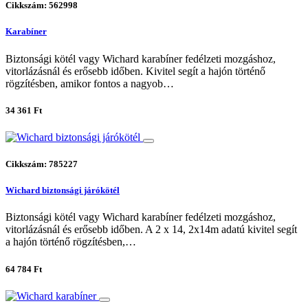
Cikkszám: 562998
Karabíner
Biztonsági kötél vagy Wichard karabíner fedélzeti mozgáshoz,
vitorlázásnál és erősebb időben. Kivitel segít a hajón történő
rögzítésben, amikor fontos a nagyob…
34 361 Ft
Cikkszám: 785227
Wichard biztonsági járókötél
Biztonsági kötél vagy Wichard karabíner fedélzeti mozgáshoz,
vitorlázásnál és erősebb időben. A 2 x 14, 2x14m adatú kivitel segít
a hajón történő rögzítésben,…
64 784 Ft