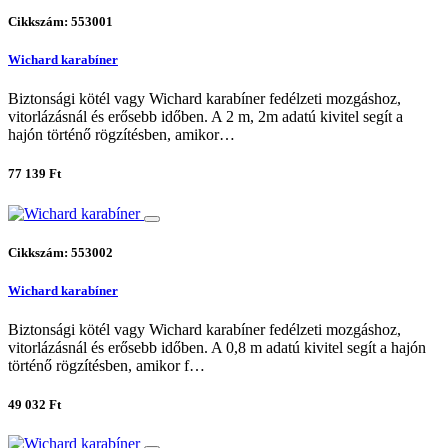
Cikkszám: 553001
Wichard karabíner
Biztonsági kötél vagy Wichard karabíner fedélzeti mozgáshoz,
vitorlázásnál és erősebb időben. A 2 m, 2m adatú kivitel segít a
hajón történő rögzítésben, amikor…
77 139 Ft
Cikkszám: 553002
Wichard karabíner
Biztonsági kötél vagy Wichard karabíner fedélzeti mozgáshoz,
vitorlázásnál és erősebb időben. A 0,8 m adatú kivitel segít a hajón
történő rögzítésben, amikor f…
49 032 Ft