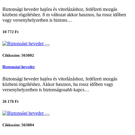
Biztonsági heveder hajóra és vitorlázáshoz, fedélzeti mozgás
közbeni rögzítéshez. 8 m változat akkor hasznos, ha rossz időben
vagy versenyhelyzetben is biztons…
10 772 Ft
Cikkszám: 563002
Biztonsági heveder
Biztonsági heveder hajóra és vitorlázáshoz, fedélzeti mozgás
közbeni rögzítéshez. Akkor hasznos, ha rossz időben vagy
versenyhelyzetben is biztonságosabb kapcs…
26 176 Ft
Cikkszám: 563004