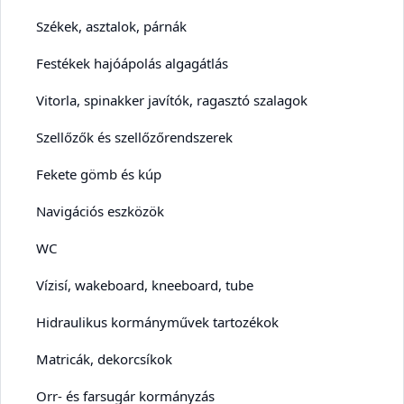
Székek, asztalok, párnák
Festékek hajóápolás algagátlás
Vitorla, spinakker javítók, ragasztó szalagok
Szellőzők és szellőzőrendszerek
Fekete gömb és kúp
Navigációs eszközök
WC
Vízisí, wakeboard, kneeboard, tube
Hidraulikus kormányművek tartozékok
Matricák, dekorcsíkok
Orr- és farsugár kormányzás