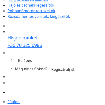
Hajó és csónakkiegészítők
Robbanómotor tartozékok
Rozsdamentes veretek, kiegészítők
Hívjon minket
+36 70 325 6986
Belépés
Még nincs fiókod?
Regisztrálj itt.
Főoldal