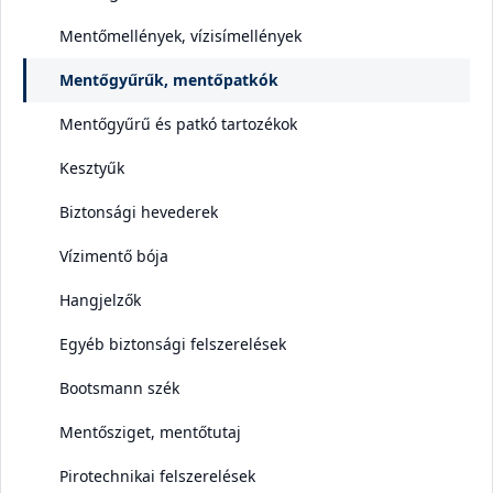
Mentőmellények, vízisímellények
Mentőgyűrűk, mentőpatkók
Mentőgyűrű és patkó tartozékok
Kesztyűk
Biztonsági hevederek
Vízimentő bója
Hangjelzők
Egyéb biztonsági felszerelések
Bootsmann szék
Mentősziget, mentőtutaj
Pirotechnikai felszerelések