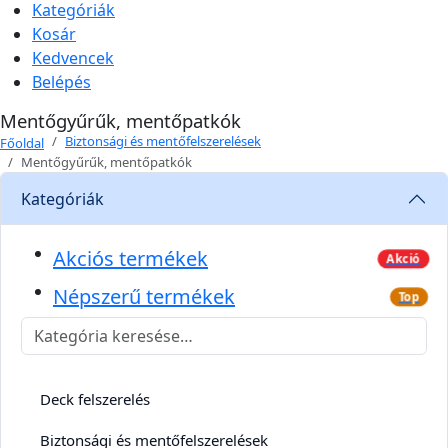
Kategóriák
Kosár
Kedvencek
Belépés
Mentőgyűrűk, mentőpatkók
Biztonsági és mentőfelszerelések
Főoldal
Mentőgyűrűk, mentőpatkók
Kategóriák
Akciós termékek
Akció
Népszerű termékek
Top
Deck felszerelés
Biztonsági és mentőfelszerelések