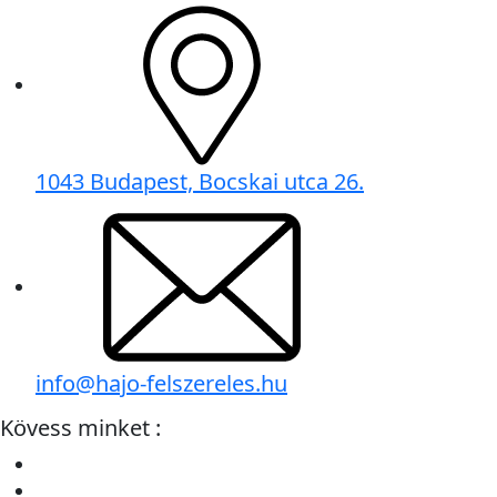
1043 Budapest, Bocskai utca 26.
info@hajo-felszereles.hu
Kövess minket :