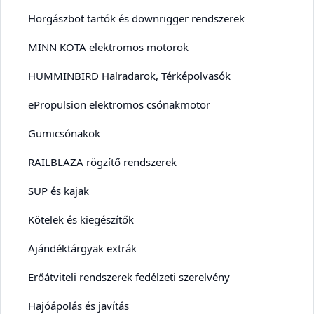
Horgászbot tartók és downrigger rendszerek
MINN KOTA elektromos motorok
HUMMINBIRD Halradarok, Térképolvasók
ePropulsion elektromos csónakmotor
Gumicsónakok
RAILBLAZA rögzítő rendszerek
SUP és kajak
Kötelek és kiegészítők
Ajándéktárgyak extrák
Erőátviteli rendszerek fedélzeti szerelvény
Hajóápolás és javítás