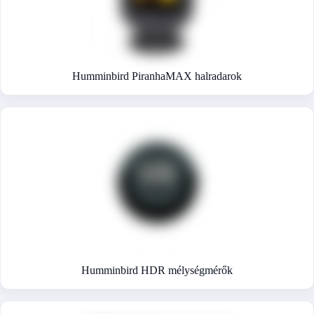
Humminbird PiranhaMAX halradarok
Humminbird HDR mélységmérők