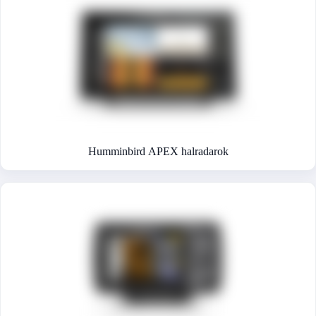
Humminbird APEX halradarok