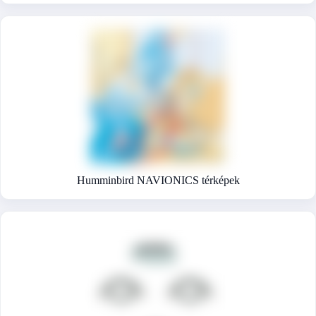
Humminbird NAVIONICS térképek