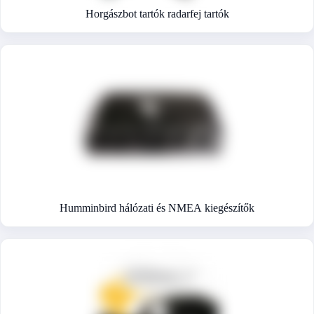
Horgászbot tartók radarfej tartók
Humminbird hálózati és NMEA kiegészítők