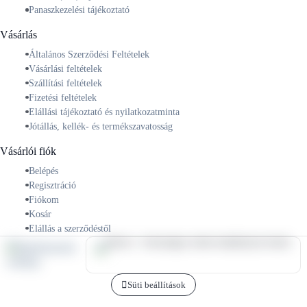
Panaszkezelési tájékoztató
Vásárlás
Általános Szerződési Feltételek
Vásárlási feltételek
Szállítási feltételek
Fizetési feltételek
Elállási tájékoztató és nyilatkozatminta
Jótállás, kellék- és termékszavatosság
Vásárlói fiók
Belépés
Regisztráció
Fiókom
Kosár
Elállás a szerződéstől
Süti beállítások