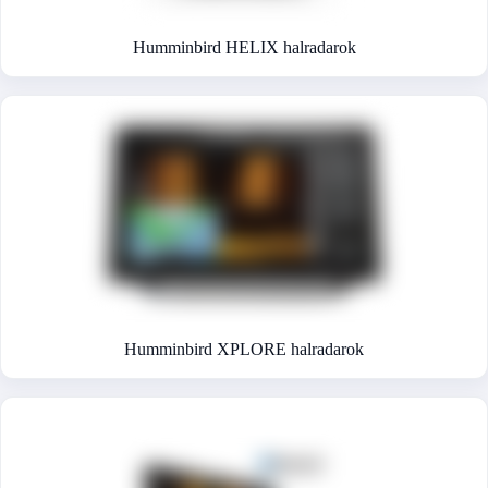
Humminbird HELIX halradarok
Humminbird XPLORE halradarok