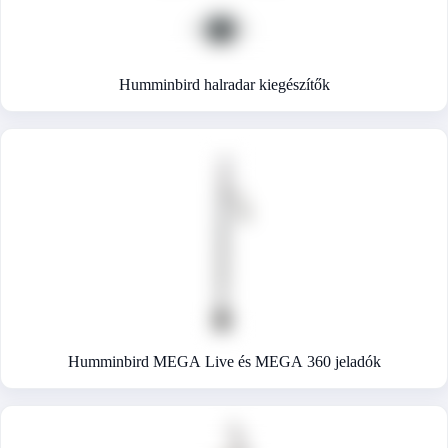
Humminbird halradar kiegészítők
Humminbird MEGA Live és MEGA 360 jeladók