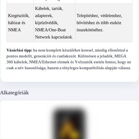
Kábelek, tartók,
Kiegészítők,
adapterek,
Telepítéshez, védelemhez,
hálózat és
kijelzővédők,
bővítéshez és több eszköz
NMEA
NMEA/One-Boat
összekötéséhez.
Network kapcsolatok.
Vásárlási tipp:
ha nem komplett készüléket keresel, mindig ellenőrizd a
pontos modellt, generációt és csatlakozót. Különösen a jeladók, MEGA
360 kábelek, NMEA/Ethernet elemek és Y-elosztók esetén fontos, hogy ne
csak a név hasonlósága, hanem a tényleges kompatibilitás alapján válassz.
Alkategóriák