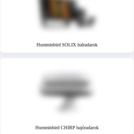
Humminbird SOLIX halradarok
Humminbird CHIRP hajóradarok