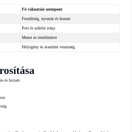
Fő választási szempont
Feszültség, nyomás és hozam
Port és szűrési irány
Menet és tömlőméret
Helyigény és áramlási veszteség
rosítása
más és hozam.
ret.
eség.