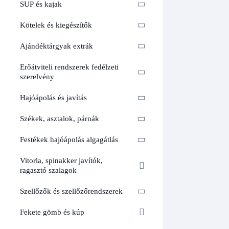
SUP és kajak
Kötelek és kiegészítők
Ajándéktárgyak extrák
Erőátviteli rendszerek fedélzeti
szerelvény
Hajóápolás és javítás
Székek, asztalok, párnák
Festékek hajóápolás algagátlás
Vitorla, spinakker javítók,
ragasztó szalagok
Szellőzők és szellőzőrendszerek
Fekete gömb és kúp