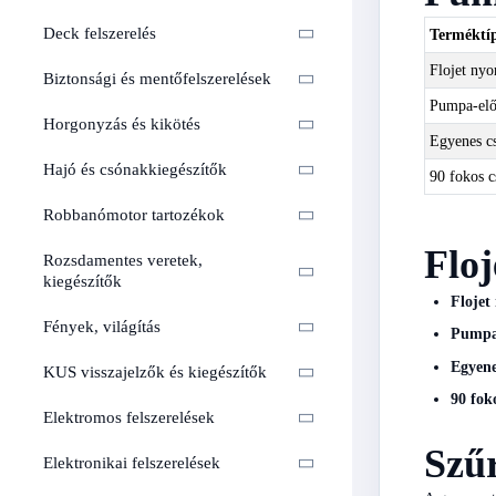
Deck felszerelés
Terméktí
Flojet ny
Biztonsági és mentőfelszerelések
Pumpa-elő
Horgonyzás és kikötés
Egyenes c
Hajó és csónakkiegészítők
90 fokos c
Robbanómotor tartozékok
Floj
Rozsdamentes veretek,
kiegészítők
Floje
Fények, világítás
Pumpa
Egyene
KUS visszajelzők és kiegészítők
90 fok
Elektromos felszerelések
Szűr
Elektronikai felszerelések