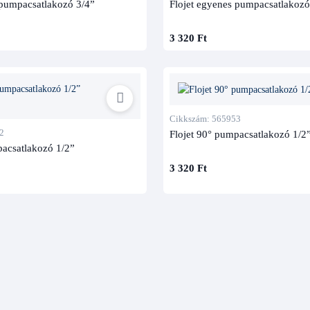
 pumpacsatlakozó 3/4”
Flojet egyenes pumpacsatlakozó
3 320 Ft
Cikkszám: 565953
2
Flojet 90° pumpacsatlakozó 1/2”
pacsatlakozó 1/2”
3 320 Ft