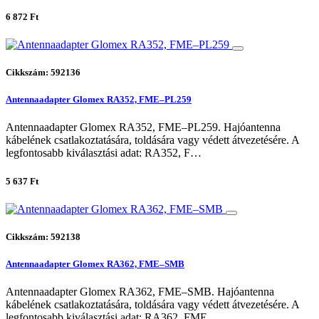
6 872 Ft
Cikkszám: 592136
Antennaadapter Glomex RA352, FME–PL259
Antennaadapter Glomex RA352, FME–PL259. Hajóantenna
kábelének csatlakoztatására, toldására vagy védett átvezetésére. A
legfontosabb kiválasztási adat: RA352, F…
5 637 Ft
Cikkszám: 592138
Antennaadapter Glomex RA362, FME–SMB
Antennaadapter Glomex RA362, FME–SMB. Hajóantenna
kábelének csatlakoztatására, toldására vagy védett átvezetésére. A
legfontosabb kiválasztási adat: RA362, FME…