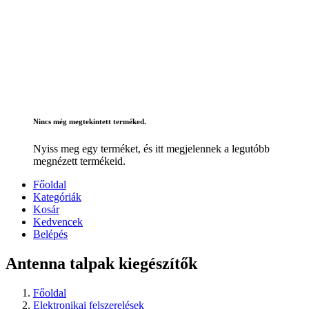
Nincs még megtekintett terméked.
Nyiss meg egy terméket, és itt megjelennek a legutóbb
megnézett termékeid.
Főoldal
Kategóriák
Kosár
Kedvencek
Belépés
Antenna talpak kiegészítők
Főoldal
Elektronikai felszerelések