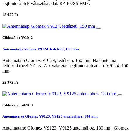
legfontosabb kiválasztási adat: RA107SS FME.
43 627 Ft
Cikkszám: 592012
Antennatalp Glomex V9124, fedélzeti, 150 mm
Antennatalp Glomex V9124, fedélzeti, 150 mm. Hajóantenna
fedélzeti rögzítéséhez. A kiválasztás legfontosabb adata: V9124, 150
mm.
22 972 Ft
Cikkszám: 592013
Antennatartó Glomex V9123, V9125 antennához, 180 mm
Antennatartó Glomex V9123, V9125 antennához, 180 mm. Glomex