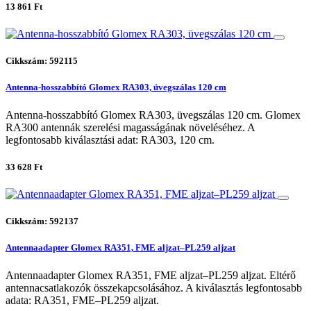
13 861 Ft
Cikkszám: 592115
Antenna-hosszabbító Glomex RA303, üvegszálas 120 cm
Antenna-hosszabbító Glomex RA303, üvegszálas 120 cm. Glomex
RA300 antennák szerelési magasságának növeléséhez. A
legfontosabb kiválasztási adat: RA303, 120 cm.
33 628 Ft
Cikkszám: 592137
Antennaadapter Glomex RA351, FME aljzat–PL259 aljzat
Antennaadapter Glomex RA351, FME aljzat–PL259 aljzat. Eltérő
antennacsatlakozók összekapcsolásához. A kiválasztás legfontosabb
adata: RA351, FME–PL259 aljzat.