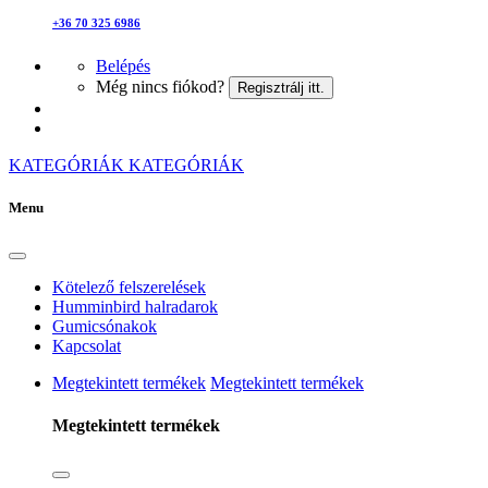
+36 70 325 6986
Belépés
Még nincs fiókod?
Regisztrálj itt.
KATEGÓRIÁK
KATEGÓRIÁK
Menu
Kötelező felszerelések
Humminbird halradarok
Gumicsónakok
Kapcsolat
Megtekintett termékek
Megtekintett termékek
Megtekintett termékek