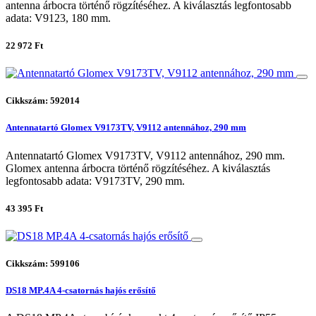
antenna árbocra történő rögzítéséhez. A kiválasztás legfontosabb
adata: V9123, 180 mm.
22 972 Ft
Cikkszám: 592014
Antennatartó Glomex V9173TV, V9112 antennához, 290 mm
Antennatartó Glomex V9173TV, V9112 antennához, 290 mm.
Glomex antenna árbocra történő rögzítéséhez. A kiválasztás
legfontosabb adata: V9173TV, 290 mm.
43 395 Ft
Cikkszám: 599106
DS18 MP.4A 4-csatornás hajós erősítő