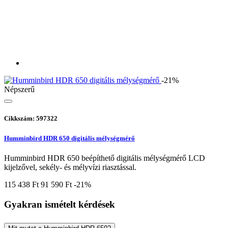
-21%
Népszerű
Cikkszám: 597322
Humminbird HDR 650 digitális mélységmérő
Humminbird HDR 650 beépíthető digitális mélységmérő LCD
kijelzővel, sekély- és mélyvízi riasztással.
115 438 Ft
91 590 Ft
-21%
Gyakran ismételt kérdések