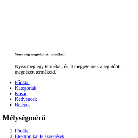
Nincs még megtekintett terméked.
Nyiss meg egy terméket, és itt megjelennek a legutóbb
megnézett termékeid.
Főoldal
Kategóriák
Kosár
Kedvencek
Belépés
Mélységmérő
Főoldal
Elektronikai felszerelések