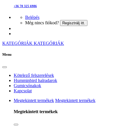
+36 70 325 6986
Belépés
Még nincs fiókod?
Regisztrálj itt.
KATEGÓRIÁK
KATEGÓRIÁK
Menu
Kötelező felszerelések
Humminbird halradarok
Gumicsónakok
Kapcsolat
Megtekintett termékek
Megtekintett termékek
Megtekintett termékek