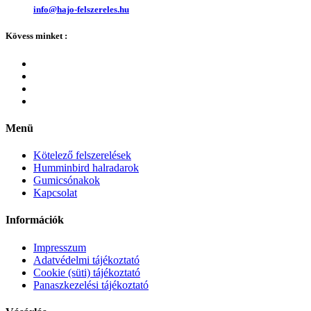
info@hajo-felszereles.hu
Kövess minket :
Menü
Kötelező felszerelések
Humminbird halradarok
Gumicsónakok
Kapcsolat
Információk
Impresszum
Adatvédelmi tájékoztató
Cookie (süti) tájékoztató
Panaszkezelési tájékoztató