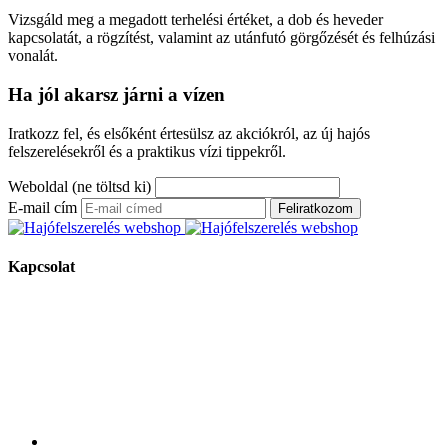
Vizsgáld meg a megadott terhelési értéket, a dob és heveder
kapcsolatát, a rögzítést, valamint az utánfutó görgőzését és felhúzási
vonalát.
Ha jól akarsz járni a vízen
Iratkozz fel, és elsőként értesülsz az akciókról, az új hajós
felszerelésekről és a praktikus vízi tippekről.
Weboldal (ne töltsd ki)
E-mail cím
Feliratkozom
Kapcsolat