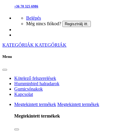
+36 70 325 6986
Belépés
Még nincs fiókod?
Regisztrálj itt.
KATEGÓRIÁK
KATEGÓRIÁK
Menu
Kötelező felszerelések
Humminbird halradarok
Gumicsónakok
Kapcsolat
Megtekintett termékek
Megtekintett termékek
Megtekintett termékek