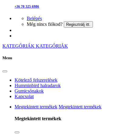
+36 70 325 6986
Belépés
Még nincs fiókod?
Regisztrálj itt.
KATEGÓRIÁK
KATEGÓRIÁK
Menu
Kötelező felszerelések
Humminbird halradarok
Gumicsónakok
Kapcsolat
Megtekintett termékek
Megtekintett termékek
Megtekintett termékek