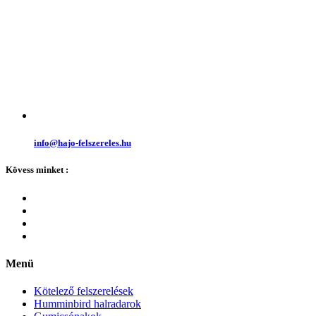
info@hajo-felszereles.hu
Kövess minket :
Menü
Kötelező felszerelések
Humminbird halradarok