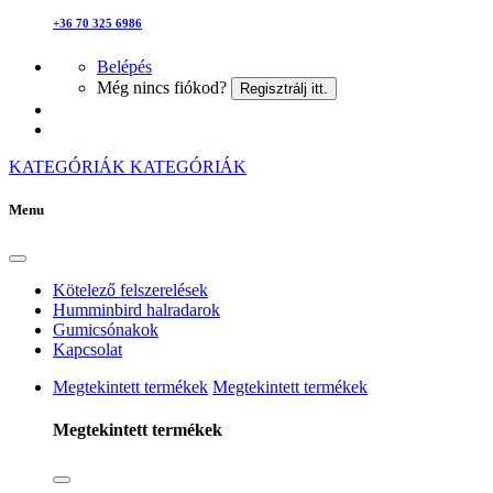
+36 70 325 6986
Belépés
Még nincs fiókod?
Regisztrálj itt.
KATEGÓRIÁK
KATEGÓRIÁK
Menu
Kötelező felszerelések
Humminbird halradarok
Gumicsónakok
Kapcsolat
Megtekintett termékek
Megtekintett termékek
Megtekintett termékek