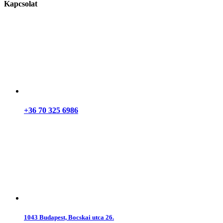
Kapcsolat
+36 70 325 6986
1043 Budapest, Bocskai utca 26.