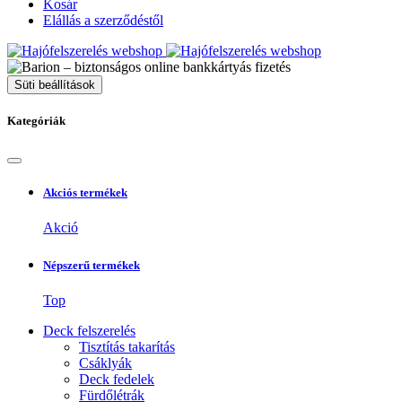
Kosár
Elállás a szerződéstől
Süti beállítások
Kategóriák
Akciós termékek
Akció
Népszerű termékek
Top
Deck felszerelés
Tisztítás takarítás
Csáklyák
Deck fedelek
Fürdőlétrák