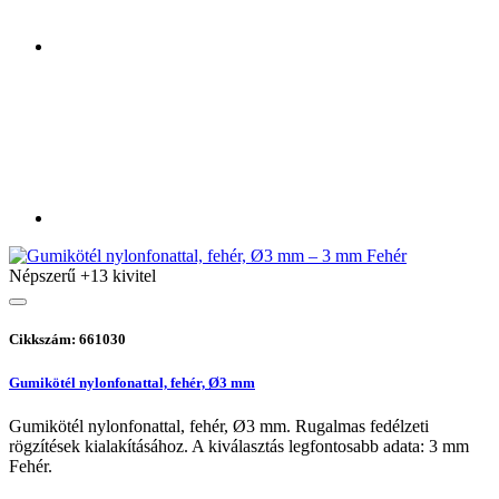
Népszerű
+13 kivitel
Cikkszám: 661030
Gumikötél nylonfonattal, fehér, Ø3 mm
Gumikötél nylonfonattal, fehér, Ø3 mm. Rugalmas fedélzeti
rögzítések kialakításához. A kiválasztás legfontosabb adata: 3 mm
Fehér.