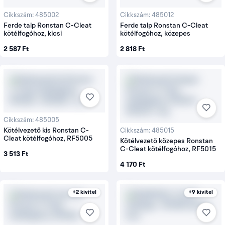
Cikkszám: 485002
Cikkszám: 485012
Ferde talp Ronstan C-Cleat
Ferde talp Ronstan C-Cleat
kötélfogóhoz, kicsi
kötélfogóhoz, közepes
2 587 Ft
2 818 Ft
Cikkszám: 485005
Kötélvezető kis Ronstan C-
Cikkszám: 485015
Cleat kötélfogóhoz, RF5005
Kötélvezető közepes Ronstan
C-Cleat kötélfogóhoz, RF5015
3 513 Ft
4 170 Ft
+2 kivitel
+9 kivitel