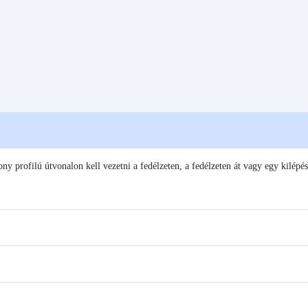
ony profilú útvonalon kell vezetni a fedélzeten, a fedélzeten át vagy egy kilépés