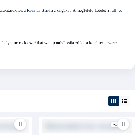
alakításokhoz a
Ronstan standard csigákat
. A megfelelő kötelet a
fall- és
ga helyét ne csak esztétikai szempontból válaszd ki: a kötél természetes
+1 kivitel