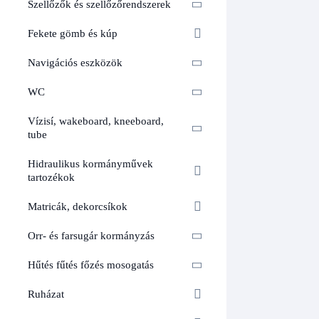
Szellőzők és szellőzőrendszerek
Fekete gömb és kúp
Navigációs eszközök
WC
Vízisí, wakeboard, kneeboard,
tube
Hidraulikus kormányművek
tartozékok
Matricák, dekorcsíkok
Orr- és farsugár kormányzás
Hűtés fűtés főzés mosogatás
Ruházat