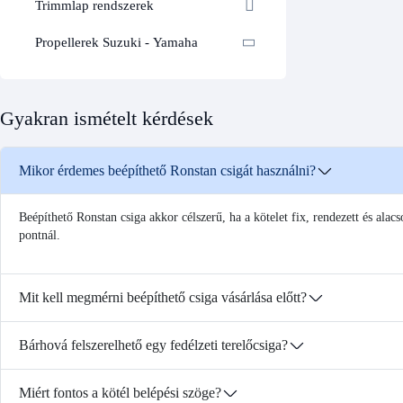
Trimmlap rendszerek
Propellerek Suzuki - Yamaha
Gyakran ismételt kérdések
Mikor érdemes beépíthető Ronstan csigát használni?
Beépíthető Ronstan csiga akkor célszerű, ha a kötelet fix, rendezett és alacs
pontnál.
Mit kell megmérni beépíthető csiga vásárlása előtt?
Bárhová felszerelhető egy fedélzeti terelőcsiga?
Miért fontos a kötél belépési szöge?