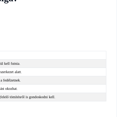
ül kell futnia.
szerkezet alatt.
 a fedélzetnek.
pást okozhat.
felelő tömítésről is gondoskodni kell.