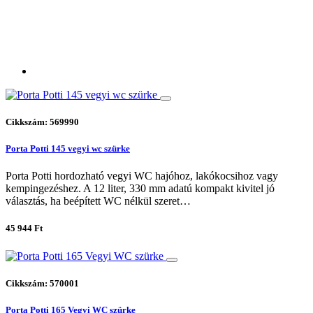
Cikkszám: 569990
Porta Potti 145 vegyi wc szürke
Porta Potti hordozható vegyi WC hajóhoz, lakókocsihoz vagy
kempingezéshez. A 12 liter, 330 mm adatú kompakt kivitel jó
választás, ha beépített WC nélkül szeret…
45 944 Ft
Cikkszám: 570001
Porta Potti 165 Vegyi WC szürke