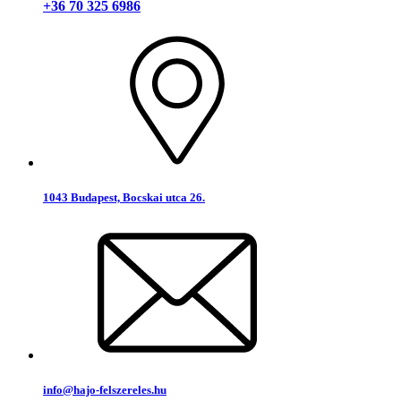
+36 70 325 6986
1043 Budapest, Bocskai utca 26.
info@hajo-felszereles.hu