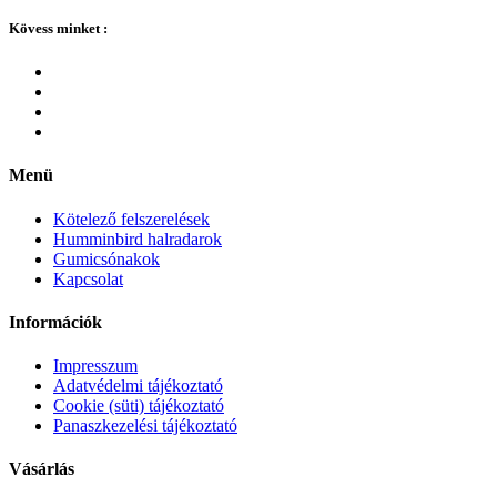
Kövess minket :
Menü
Kötelező felszerelések
Humminbird halradarok
Gumicsónakok
Kapcsolat
Információk
Impresszum
Adatvédelmi tájékoztató
Cookie (süti) tájékoztató
Panaszkezelési tájékoztató
Vásárlás