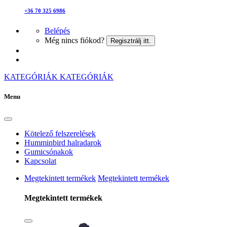
+36 70 325 6986
Belépés
Még nincs fiókod?
Regisztrálj itt.
KATEGÓRIÁK
KATEGÓRIÁK
Menu
Kötelező felszerelések
Humminbird halradarok
Gumicsónakok
Kapcsolat
Megtekintett termékek
Megtekintett termékek
Megtekintett termékek