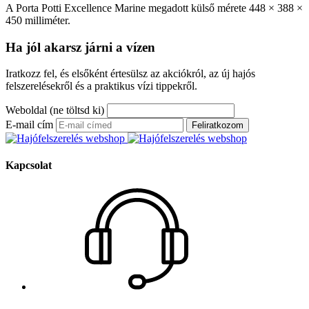
A Porta Potti Excellence Marine megadott külső mérete 448 × 388 ×
450 milliméter.
Ha jól akarsz járni a vízen
Iratkozz fel, és elsőként értesülsz az akciókról, az új hajós
felszerelésekről és a praktikus vízi tippekről.
Weboldal (ne töltsd ki)
E-mail cím
Feliratkozom
Kapcsolat