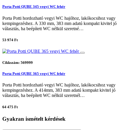
Porta Potti QUBE 345 vegyi WC fehér
Porta Potti hordozható vegyi WC hajóhoz, lakókocsihoz vagy
kempingezéshez. A 330 mm, 383 mm adatú kompakt kivitel jó
választás, ha beépített WC nélkül szeretné…
53 974 Ft
Cikkszám: 569999
Porta Potti QUBE 365 vegyi WC fehér
Porta Potti hordozható vegyi WC hajóhoz, lakókocsihoz vagy
kempingezéshez. A 414mm, 383 mm adatú kompakt kivitel jó
választás, ha beépített WC nélkül szeretnél…
64 475 Ft
Gyakran ismételt kérdések