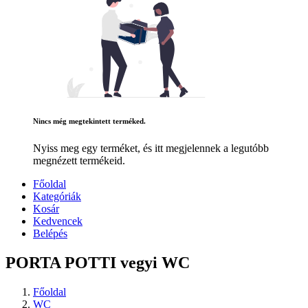
Nincs még megtekintett terméked.
Nyiss meg egy terméket, és itt megjelennek a legutóbb
megnézett termékeid.
Főoldal
Kategóriák
Kosár
Kedvencek
Belépés
PORTA POTTI vegyi WC
Főoldal
WC