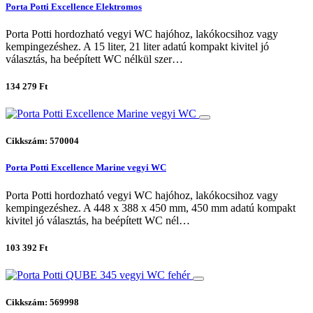
Porta Potti Excellence Elektromos
Porta Potti hordozható vegyi WC hajóhoz, lakókocsihoz vagy
kempingezéshez. A 15 liter, 21 liter adatú kompakt kivitel jó
választás, ha beépített WC nélkül szer…
134 279 Ft
Cikkszám: 570004
Porta Potti Excellence Marine vegyi WC
Porta Potti hordozható vegyi WC hajóhoz, lakókocsihoz vagy
kempingezéshez. A 448 x 388 x 450 mm, 450 mm adatú kompakt
kivitel jó választás, ha beépített WC nél…
103 392 Ft
Cikkszám: 569998