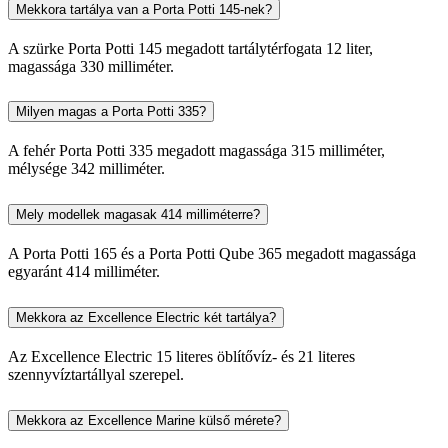
Mekkora tartálya van a Porta Potti 145-nek?
A szürke Porta Potti 145 megadott tartálytérfogata 12 liter,
magassága 330 milliméter.
Milyen magas a Porta Potti 335?
A fehér Porta Potti 335 megadott magassága 315 milliméter,
mélysége 342 milliméter.
Mely modellek magasak 414 milliméterre?
A Porta Potti 165 és a Porta Potti Qube 365 megadott magassága
egyaránt 414 milliméter.
Mekkora az Excellence Electric két tartálya?
Az Excellence Electric 15 literes öblítővíz- és 21 literes
szennyvíztartállyal szerepel.
Mekkora az Excellence Marine külső mérete?