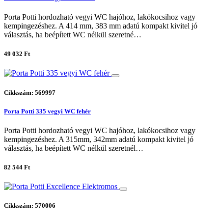
Porta Potti hordozható vegyi WC hajóhoz, lakókocsihoz vagy
kempingezéshez. A 414 mm, 383 mm adatú kompakt kivitel jó
választás, ha beépített WC nélkül szeretné…
49 032 Ft
Cikkszám: 569997
Porta Potti 335 vegyi WC fehér
Porta Potti hordozható vegyi WC hajóhoz, lakókocsihoz vagy
kempingezéshez. A 315mm, 342mm adatú kompakt kivitel jó
választás, ha beépített WC nélkül szeretnél…
82 544 Ft
Cikkszám: 570006