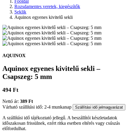
Főoldal
Rozsdamentes veretek, kiegészítők
Seklik
Aquinox egyenes kivitelű sekli
AQUINOX
Aquinox egyenes kivitelű sekli –
Csapszeg: 5 mm
494 Ft
Nettó ár:
389 Ft
Várható szállítási idő: 2-4 munkanap
Szállítási idő jelmagyarázat
A szállítási idő tájékoztató jellegű. A beszállítói készletadatok
időszakosan frissülnek, ezért ritka esetben eltérés vagy csúszás
előfordulhat.