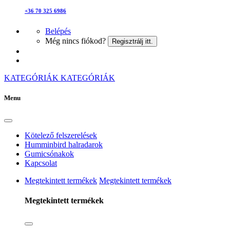
+36 70 325 6986
Belépés
Még nincs fiókod?
Regisztrálj itt.
KATEGÓRIÁK
KATEGÓRIÁK
Menu
Kötelező felszerelések
Humminbird halradarok
Gumicsónakok
Kapcsolat
Megtekintett termékek
Megtekintett termékek
Megtekintett termékek