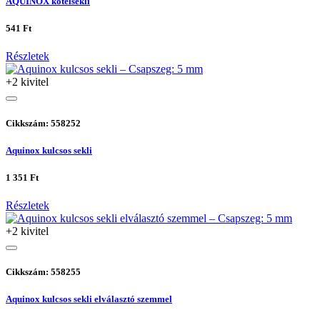
AQUINOX kötélsekli
541 Ft
Részletek
+2 kivitel
Cikkszám: 558252
Aquinox kulcsos sekli
1 351 Ft
Részletek
+2 kivitel
Cikkszám: 558255
Aquinox kulcsos sekli elválasztó szemmel