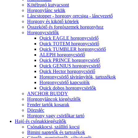
Kötélrugó kutyacsont
Horgonylánc seklik
Láncstopper - horgony orrcsiga - láncvezető
Horgony és kikötő kötelek
Összekötő és forgószemek horgonyhoz
Horgonycsörlők
Quick EAGLE horgonycsörlő
Quick TOTEM horgonycsörlő
Quick TUMBLER horgonycsörlő
ALEPH horgonycsörlő
Quick PRINCE horgonycsörlő
Quick GENIUS horgonycsörlő
Quick Hector horgonycsörlő
Horgonycsörlő távirányítók, tartozékok
Horgonycsörlő kapcsolók
Quick dobos horgonycsörlők
ANCHOR BUDDY
Horgonyláncok kiegészítők
Fender tartók kosarak
Dörzsléc
Horgony vagy csörlőkar tartó
Hajó és csónakkiegészítők
Csónakkocsi, szállító kocsi
Bimini naptetők és tartozékok
Görgők, gumigörgők, sólyakerék