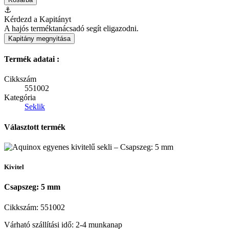
⚓
Kérdezd a Kapitányt
A hajós terméktanácsadó segít eligazodni.
Kapitány megnyitása
Termék adatai :
Cikkszám
551002
Kategória
Seklik
Választott termék
Kivitel
Csapszeg: 5 mm
Cikkszám:
551002
Várható szállítási idő: 2-4 munkanap