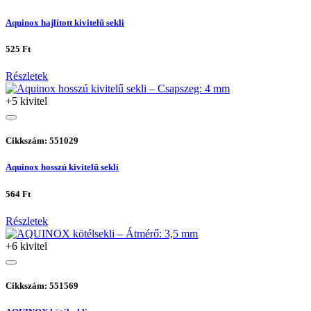
Aquinox hajlított kivitelű sekli
525 Ft
Részletek
+5 kivitel
Cikkszám: 551029
Aquinox hosszú kivitelű sekli
564 Ft
Részletek
+6 kivitel
Cikkszám: 551569