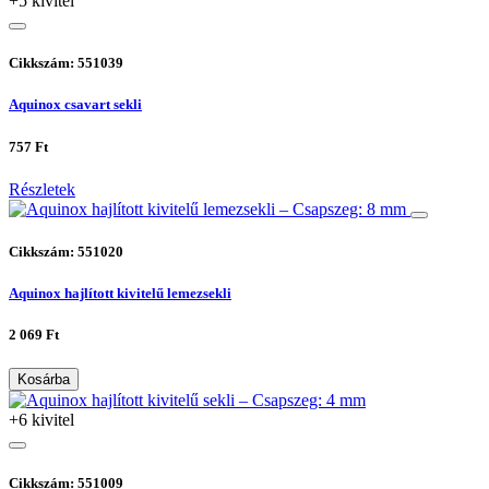
+5 kivitel
Cikkszám: 551039
Aquinox csavart sekli
757 Ft
Részletek
Cikkszám: 551020
Aquinox hajlított kivitelű lemezsekli
2 069 Ft
Kosárba
+6 kivitel
Cikkszám: 551009