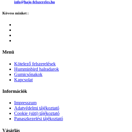
info@hajo-felszereles.hu
Kövess minket :
Menü
Kötelező felszerelések
Humminbird halradarok
Gumicsónakok
Kapcsolat
Információk
Impresszum
Adatvédelmi tájékoztató
Cookie (süti) tájékoztató
Panaszkezelési tájékoztató
Vásárlás