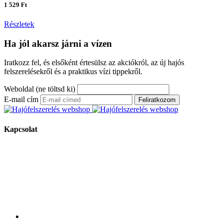
1 529 Ft
Részletek
Ha jól akarsz járni a vízen
Iratkozz fel, és elsőként értesülsz az akciókról, az új hajós
felszerelésekről és a praktikus vízi tippekről.
Weboldal (ne töltsd ki)
E-mail cím
Feliratkozom
Kapcsolat