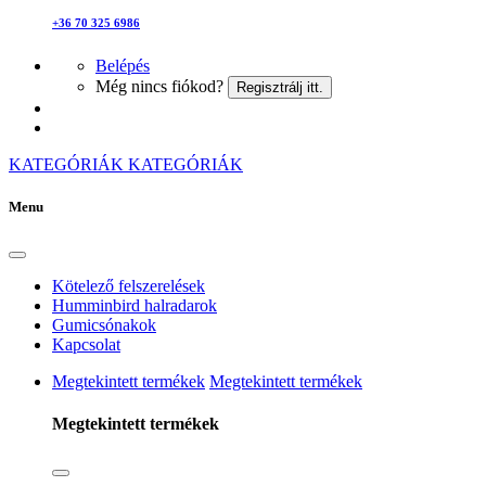
+36 70 325 6986
Belépés
Még nincs fiókod?
Regisztrálj itt.
KATEGÓRIÁK
KATEGÓRIÁK
Menu
Kötelező felszerelések
Humminbird halradarok
Gumicsónakok
Kapcsolat
Megtekintett termékek
Megtekintett termékek
Megtekintett termékek