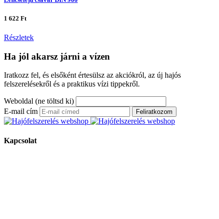
1 622 Ft
Részletek
Ha jól akarsz járni a vízen
Iratkozz fel, és elsőként értesülsz az akciókról, az új hajós
felszerelésekről és a praktikus vízi tippekről.
Weboldal (ne töltsd ki)
E-mail cím
Feliratkozom
Kapcsolat