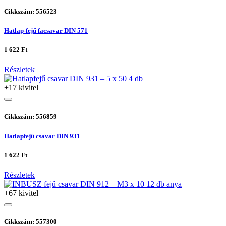
Cikkszám: 556523
Hatlap-fejű facsavar DIN 571
1 622 Ft
Részletek
+17 kivitel
Cikkszám: 556859
Hatlapfejű csavar DIN 931
1 622 Ft
Részletek
+67 kivitel
Cikkszám: 557300