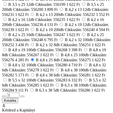
B 3,5 x 25 12db
Cikkszám: 556199
1 622 Ft
B 3,5 x 25
200db
Cikkszám: 556200
3 899 Ft
B 4,2 x 13 12db
Cikkszám:
556231
1 622 Ft
B 4,2 x 13 200db
Cikkszám: 556232
3 552 Ft
B 4,2 x 16 12db
Cikkszám: 556235
1 622 Ft
B 4,2 x 16
200db
Cikkszám: 556236
4 131 Ft
B 4,2 x 19 12db
Cikkszám:
556239
1 622 Ft
B 4,2 x 19 200db
Cikkszám: 556240
4 594 Ft
B 4,2 x 25 10db
Cikkszám: 556247
1 622 Ft
B 4,2 x 25
200db
Cikkszám: 556248
6 795 Ft
B 4,2 x 32 100db
Cikkszám:
556252
3 436 Ft
B 4,2 x 32 8db
Cikkszám: 556251
1 622 Ft
B 4,8 x 19 100db
Cikkszám: 556268
3 398 Ft
B 4,8 x 19
8db
Cikkszám: 556267
1 622 Ft
B 4,8 x 25 100db
Cikkszám:
556276
4 285 Ft
B 4,8 x 25 8db
Cikkszám: 556275
1 622 Ft
B 4,8 x 32 100db
Cikkszám: 556280
4 710 Ft
B 4,8 x 32
6db
Cikkszám: 556279
1 622 Ft
B 4,8 x 38 100db
Cikkszám:
556282
5 173 Ft
B 4,8 x 38 6db
Cikkszám: 556281
1 622 Ft
B 5,5 x 32 100db
Cikkszám: 556283
6 332 Ft
B 5,5 x 32
6db
Cikkszám: 556285
1 622 Ft
B 6,3 x 38 100db
Cikkszám:
556284
9 111 Ft
B 6,3 x 38 5db
Cikkszám: 556286
1 622 Ft
Kosárba
⚓
Kérdezd a Kapitányt