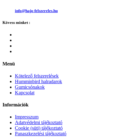
info@hajo-felszereles.hu
Kövess minket :
Menü
Kötelező felszerelések
Humminbird halradarok
Gumicsónakok
Kapcsolat
Információk
Impresszum
Adatvédelmi tájékoztató
Cookie (süti) tájékoztató
Panaszkezelési tájékoztató