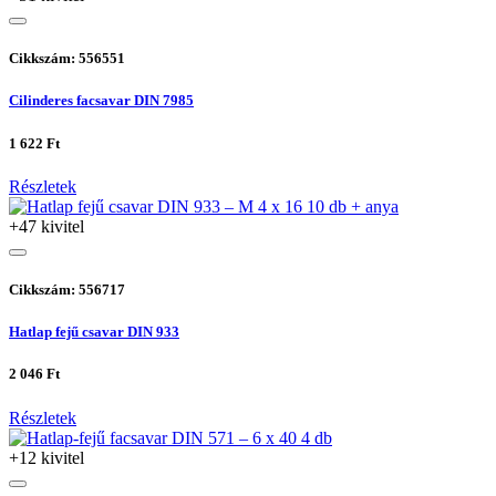
Cikkszám: 556551
Cilinderes facsavar DIN 7985
1 622 Ft
Részletek
+47 kivitel
Cikkszám: 556717
Hatlap fejű csavar DIN 933
2 046 Ft
Részletek
+12 kivitel