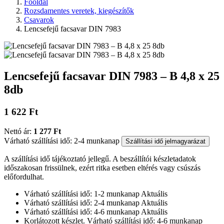
Főoldal
Rozsdamentes veretek, kiegészítők
Csavarok
Lencsefejű facsavar DIN 7983
Lencsefejű facsavar DIN 7983 – B 4,8 x 25
8db
1 622 Ft
Nettó ár:
1 277 Ft
Várható szállítási idő: 2-4 munkanap
Szállítási idő jelmagyarázat
A szállítási idő tájékoztató jellegű. A beszállítói készletadatok
időszakosan frissülnek, ezért ritka esetben eltérés vagy csúszás
előfordulhat.
Várható szállítási idő: 1-2 munkanap
Aktuális
Várható szállítási idő: 2-4 munkanap
Aktuális
Várható szállítási idő: 4-6 munkanap
Aktuális
Korlátozott készlet. Várható szállítási idő: 4-6 munkanap