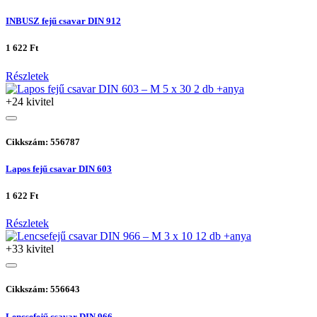
INBUSZ fejű csavar DIN 912
1 622 Ft
Részletek
+24 kivitel
Cikkszám: 556787
Lapos fejű csavar DIN 603
1 622 Ft
Részletek
+33 kivitel
Cikkszám: 556643
Lencsefejű csavar DIN 966