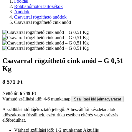
Főoldal
Robbanómotor tartozékok
Anódok
Csavarral rögzíthető anódok
Csavarral rögzíthető cink anód
Csavarral rögzíthető cink anód – G 0,51
Kg
8 571 Ft
Nettó ár:
6 749 Ft
Várható szállítási idő: 4-6 munkanap
Szállítási idő jelmagyarázat
A szállítási idő tájékoztató jellegű. A beszállítói készletadatok
időszakosan frissülnek, ezért ritka esetben eltérés vagy csúszás
előfordulhat.
Várható szállítási idő: 1-2 munkanap
Aktuális