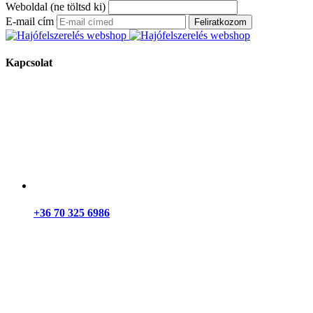
Weboldal (ne töltsd ki)
E-mail cím
Feliratkozom
Kapcsolat
+36 70 325 6986