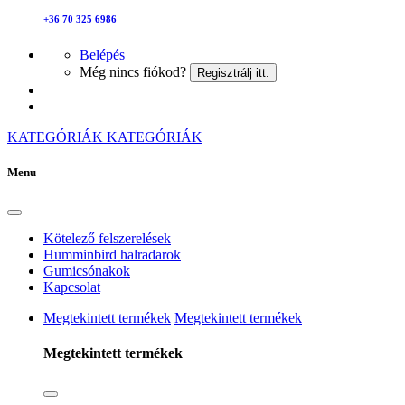
+36 70 325 6986
Belépés
Még nincs fiókod?
Regisztrálj itt.
KATEGÓRIÁK
KATEGÓRIÁK
Menu
Kötelező felszerelések
Humminbird halradarok
Gumicsónakok
Kapcsolat
Megtekintett termékek
Megtekintett termékek
Megtekintett termékek