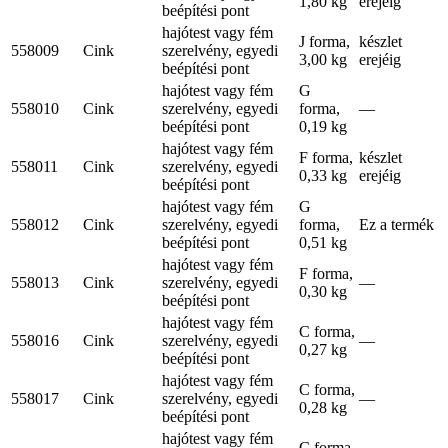
1,80 kg
erejéig
beépítési pont
hajótest vagy fém
J forma,
készlet
558009
Cink
szerelvény, egyedi
3,00 kg
erejéig
beépítési pont
hajótest vagy fém
G
558010
Cink
szerelvény, egyedi
forma,
—
beépítési pont
0,19 kg
hajótest vagy fém
F forma,
készlet
558011
Cink
szerelvény, egyedi
0,33 kg
erejéig
beépítési pont
hajótest vagy fém
G
558012
Cink
szerelvény, egyedi
forma,
Ez a termék
beépítési pont
0,51 kg
hajótest vagy fém
F forma,
558013
Cink
szerelvény, egyedi
—
0,30 kg
beépítési pont
hajótest vagy fém
C forma,
558016
Cink
szerelvény, egyedi
—
0,27 kg
beépítési pont
hajótest vagy fém
C forma,
558017
Cink
szerelvény, egyedi
—
0,28 kg
beépítési pont
hajótest vagy fém
C forma,