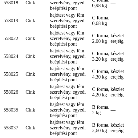
558018
Cink
szerelvény, egyedi
—
0,98 kg
beépítési pont
hajótest vagy fém
C forma,
558019
Cink
szerelvény, egyedi
—
0,68 kg
beépítési pont
hajótest vagy fém
C forma,
készlet
558022
Cink
szerelvény, egyedi
2,00 kg
erejéig
beépítési pont
hajótest vagy fém
C forma,
készlet
558024
Cink
szerelvény, egyedi
3,20 kg
erejéig
beépítési pont
hajótest vagy fém
C forma,
készlet
558025
Cink
szerelvény, egyedi
4,30 kg
erejéig
beépítési pont
hajótest vagy fém
C forma,
készlet
558026
Cink
szerelvény, egyedi
4,20 kg
erejéig
beépítési pont
hajótest vagy fém
B forma,
558035
Cink
szerelvény, egyedi
—
2 kg
beépítési pont
hajótest vagy fém
B forma,
készlet
558037
Cink
szerelvény, egyedi
2,60 kg
erejéig
beépítési pont