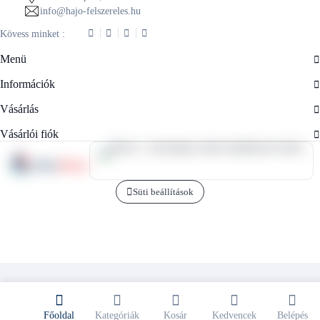
info@hajo-felszereles.hu
Kövess minket :
Menü
Információk
Vásárlás
Vásárlói fiók
Süti beállítások
Főoldal
Kategóriák
Kosár
Kedvencek
Belépés