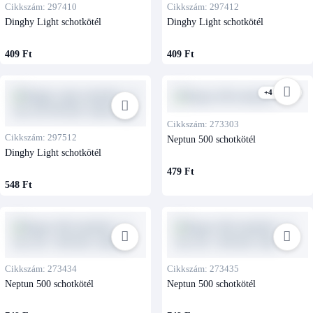
Cikkszám: 297410
Cikkszám: 297412
Dinghy Light schotkötél
Dinghy Light schotkötél
409 Ft
409 Ft
+4 kivitel
Cikkszám: 273303
Cikkszám: 297512
Neptun 500 schotkötél
Dinghy Light schotkötél
479 Ft
548 Ft
Cikkszám: 273434
Cikkszám: 273435
Neptun 500 schotkötél
Neptun 500 schotkötél