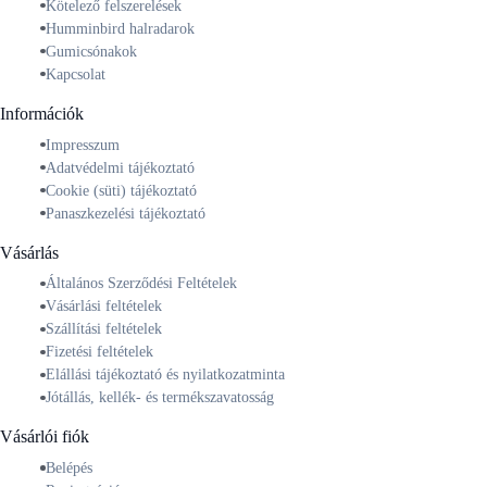
Kötelező felszerelések
Humminbird halradarok
Gumicsónakok
Kapcsolat
Információk
Impresszum
Adatvédelmi tájékoztató
Cookie (süti) tájékoztató
Panaszkezelési tájékoztató
Vásárlás
Általános Szerződési Feltételek
Vásárlási feltételek
Szállítási feltételek
Fizetési feltételek
Elállási tájékoztató és nyilatkozatminta
Jótállás, kellék- és termékszavatosság
Vásárlói fiók
Belépés