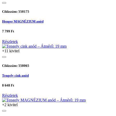
Cikkszám: 558175
Henger MAGNÉZIUM anód
7 799 Ft
Részletek
+11 kivitel
Cikkszám: 558065
Tengely cink anód
8 648 Ft
Részletek
+2 kivitel