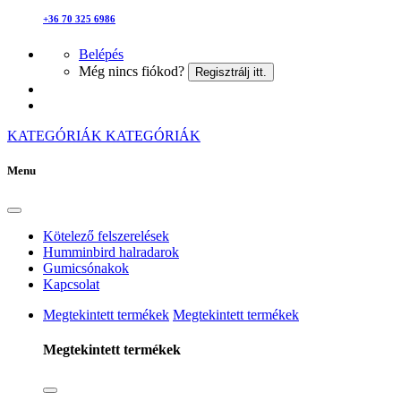
+36 70 325 6986
Belépés
Még nincs fiókod?
Regisztrálj itt.
KATEGÓRIÁK
KATEGÓRIÁK
Menu
Kötelező felszerelések
Humminbird halradarok
Gumicsónakok
Kapcsolat
Megtekintett termékek
Megtekintett termékek
Megtekintett termékek