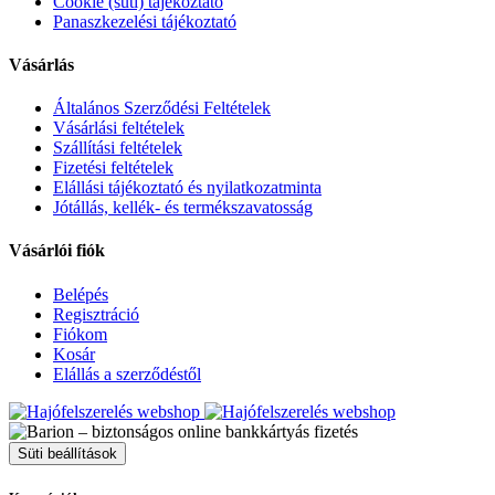
Cookie (süti) tájékoztató
Panaszkezelési tájékoztató
Vásárlás
Általános Szerződési Feltételek
Vásárlási feltételek
Szállítási feltételek
Fizetési feltételek
Elállási tájékoztató és nyilatkozatminta
Jótállás, kellék- és termékszavatosság
Vásárlói fiók
Belépés
Regisztráció
Fiókom
Kosár
Elállás a szerződéstől
Süti beállítások