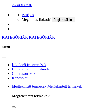
+36 70 325 6986
Belépés
Még nincs fiókod?
Regisztrálj itt.
KATEGÓRIÁK
KATEGÓRIÁK
Menu
Kötelező felszerelések
Humminbird halradarok
Gumicsónakok
Kapcsolat
Megtekintett termékek
Megtekintett termékek
Megtekintett termékek