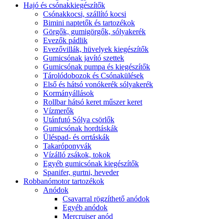
Hajó és csónakkiegészítők
Csónakkocsi, szállító kocsi
Bimini naptetők és tartozékok
Görgők, gumigörgők, sólyakerék
Evezők pádlik
Evezővillák, hüvelyek kiegészítők
Gumicsónak javító szettek
Gumicsónak pumpa és kiegészítők
Tárolódobozok és Csónakülések
Első és hátsó vonókerék sólyakerék
Kormányállások
Rollbar hátsó keret műszer keret
Vízmerők
Utánfutó Sólya csörlők
Gumicsónak hordtáskák
Üléspad- és orrtáskák
Takaróponyvák
Vízálló zsákok, tokok
Egyéb gumicsónak kiegészítők
Spanifer, gurtni, heveder
Robbanómotor tartozékok
Anódok
Csavarral rögzíthető anódok
Egyéb anódok
Mercruiser anód