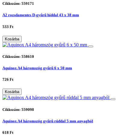
Cikkszám: 559171
A2 rozsdamentes D-gyűrű híddal 43 x 38 mm
533 Ft
Kosárba
Cikkszám: 558610
Aquinox A4 háromszög gyűrű 6 x 50 mm
726 Ft
Kosárba
Cikkszám: 559098
Aquinox A4 háromszög gyűrű rúddal 5 mm anyagból
618 Ft