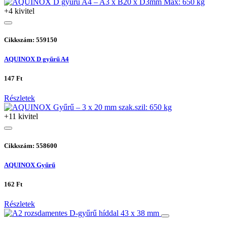
+4 kivitel
Cikkszám: 559150
AQUINOX D gyűrű A4
147 Ft
Részletek
+11 kivitel
Cikkszám: 558600
AQUINOX Gyűrű
162 Ft
Részletek