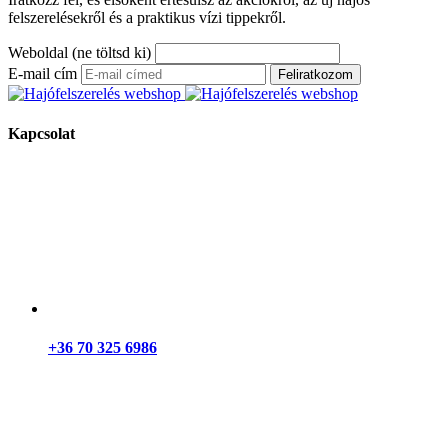
felszerelésekről és a praktikus vízi tippekről.
Weboldal (ne töltsd ki)
E-mail cím
Feliratkozom
Kapcsolat
+36 70 325 6986