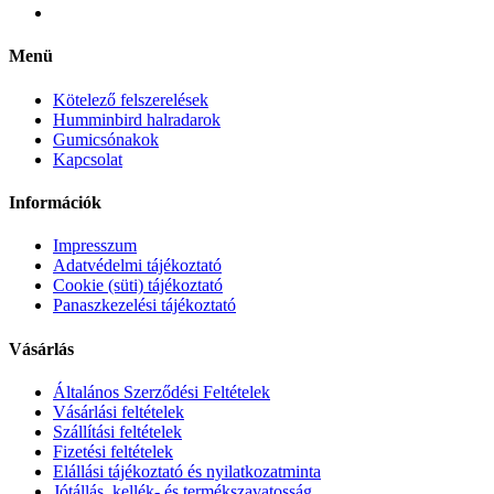
Menü
Kötelező felszerelések
Humminbird halradarok
Gumicsónakok
Kapcsolat
Információk
Impresszum
Adatvédelmi tájékoztató
Cookie (süti) tájékoztató
Panaszkezelési tájékoztató
Vásárlás
Általános Szerződési Feltételek
Vásárlási feltételek
Szállítási feltételek
Fizetési feltételek
Elállási tájékoztató és nyilatkozatminta
Jótállás, kellék- és termékszavatosság