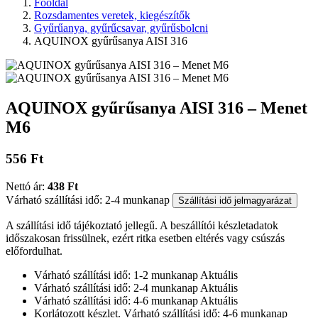
Főoldal
Rozsdamentes veretek, kiegészítők
Gyűrűanya, gyűrűcsavar, gyűrűsbolcni
AQUINOX gyűrűsanya AISI 316
AQUINOX gyűrűsanya AISI 316 – Menet
M6
556 Ft
Nettó ár:
438 Ft
Várható szállítási idő: 2-4 munkanap
Szállítási idő jelmagyarázat
A szállítási idő tájékoztató jellegű. A beszállítói készletadatok
időszakosan frissülnek, ezért ritka esetben eltérés vagy csúszás
előfordulhat.
Várható szállítási idő: 1-2 munkanap
Aktuális
Várható szállítási idő: 2-4 munkanap
Aktuális
Várható szállítási idő: 4-6 munkanap
Aktuális
Korlátozott készlet. Várható szállítási idő: 4-6 munkanap