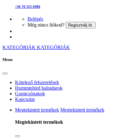
+36 70 325 6986
Belépés
Még nincs fiókod?
Regisztrálj itt.
KATEGÓRIÁK
KATEGÓRIÁK
Menu
Kötelező felszerelések
Humminbird halradarok
Gumicsónakok
Kapcsolat
Megtekintett termékek
Megtekintett termékek
Megtekintett termékek