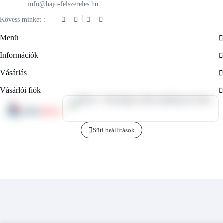
info@hajo-felszereles.hu
Kövess minket :
Menü
Információk
Vásárlás
Vásárlói fiók
Süti beállítások