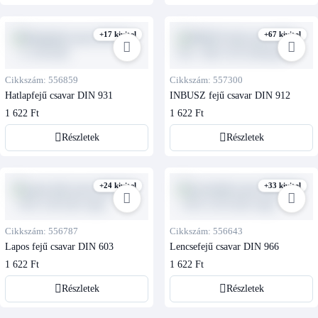
+17 kivitel
+67 kivitel
Cikkszám: 556859
Cikkszám: 557300
Hatlapfejű csavar DIN 931
INBUSZ fejű csavar DIN 912
1 622 Ft
1 622 Ft
Részletek
Részletek
+24 kivitel
+33 kivitel
Cikkszám: 556787
Cikkszám: 556643
Lapos fejű csavar DIN 603
Lencsefejű csavar DIN 966
1 622 Ft
1 622 Ft
Részletek
Részletek