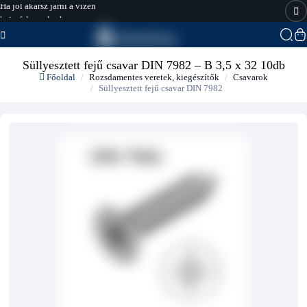
hajo-felszereles.hu
Süllyesztett fejű csavar DIN 7982 – B 3,5 x 32 10db
Főoldal
Rozsdamentes veretek, kiegészítők
Csavarok
Süllyesztett fejű csavar DIN 7982