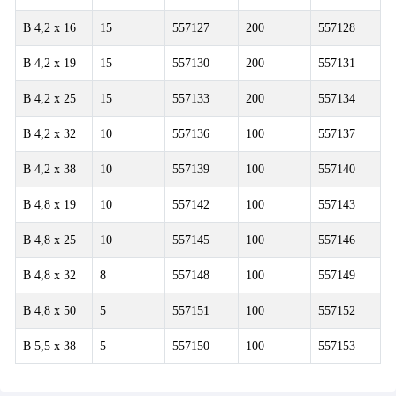
B 4,2 x 16
15
557127
200
557128
B 4,2 x 19
15
557130
200
557131
B 4,2 x 25
15
557133
200
557134
B 4,2 x 32
10
557136
100
557137
B 4,2 x 38
10
557139
100
557140
B 4,8 x 19
10
557142
100
557143
B 4,8 x 25
10
557145
100
557146
B 4,8 x 32
8
557148
100
557149
B 4,8 x 50
5
557151
100
557152
B 5,5 x 38
5
557150
100
557153