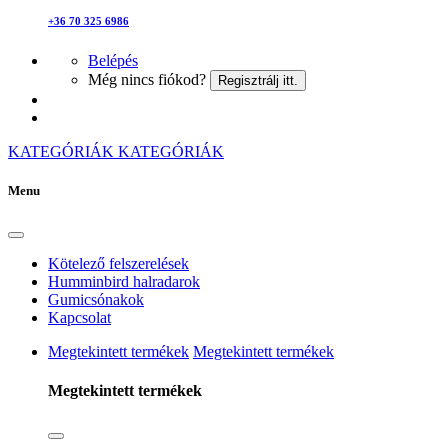
+36 70 325 6986
Belépés
Még nincs fiókod?
Regisztrálj itt.
KATEGÓRIÁK
KATEGÓRIÁK
Menu
Kötelező felszerelések
Humminbird halradarok
Gumicsónakok
Kapcsolat
Megtekintett termékek
Megtekintett termékek
Megtekintett termékek