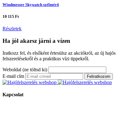
Windmesser Skywatch szélmérő
10 115 Ft
Részletek
Ha jól akarsz járni a vízen
Iratkozz fel, és elsőként értesülsz az akciókról, az új hajós
felszerelésekről és a praktikus vízi tippekről.
Weboldal (ne töltsd ki)
E-mail cím
Feliratkozom
Kapcsolat