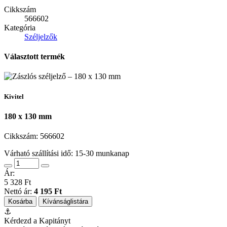
Cikkszám
566602
Kategória
Széljelzők
Választott termék
Kivitel
180 x 130 mm
Cikkszám:
566602
Várható szállítási idő: 15-30 munkanap
Ár:
5 328 Ft
Nettó ár:
4 195 Ft
Kosárba
Kívánságlistára
⚓
Kérdezd a Kapitányt