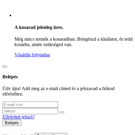
A kosarad jelenleg üres.
Még nincs termék a kosaradban. Böngészd a kínálatot, és tedd
kosárba, amire szükséged van.
Vásárlás folytatása
Belépés
Üdv újra! Add meg az e-mail címed és a jelszavad a fiókod
eléréséhez.
Elfelejtett jelszó?
Belépés