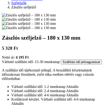
Széljelzők
Zászlós széljelző
Zászlós széljelző – 180 x 130 mm
5 328 Ft
Nettó ár:
4 195 Ft
Várható szállítási idő: 15-30 munkanap
Szállítási idő jelmagyarázat
A szállítási idő tájékoztató jellegű. A beszállítói készletadatok
időszakosan frissülnek, ezért ritka esetben eltérés vagy csúszás
előfordulhat.
Várható szállítási idő: 1-2 munkanap
Aktuális
Várható szállítási idő: 2-4 munkanap
Aktuális
Várható szállítási idő: 4-6 munkanap
Aktuális
Korlátozott készlet. Várható szállítási idő: 4-6 munkanap
Aktuális