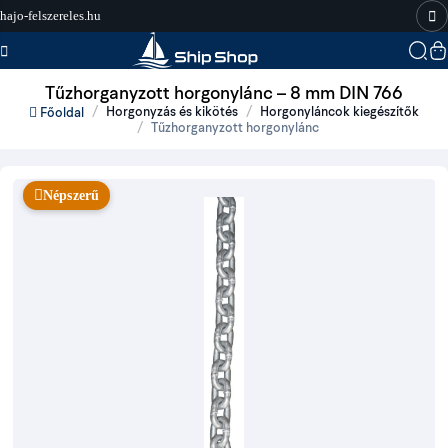
hajo-felszereles.hu
Tűzhorganyzott horgonylánc – 8 mm DIN 766
Horgonyzás és kikötés
Horgonyláncok kiegészítők
Főoldal
Tűzhorganyzott horgonylánc
Népszerű