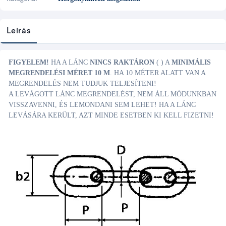
Leírás
FIGYELEM!
HA A LÁNC
NINCS RAKTÁRON
(
) A
MINIMÁLIS
MEGRENDELÉSI MÉRET 10 M
. HA 10 MÉTER ALATT VAN A
MEGRENDELÉS NEM TUDJUK TELJESÍTENI!
A LEVÁGOTT LÁNC MEGRENDELÉST, NEM ÁLL MÓDUNKBAN
VISSZAVENNI, ÉS LEMONDANI SEM LEHET! HA A LÁNC
LEVÁSÁRA KERÜLT, AZT MINDE ESETBEN KI KELL FIZETNI!