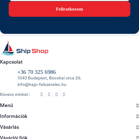
Feliratkozom
Kapcsolat
+36 70 325 6986
1043 Budapest, Bocskai utca 26.
info@hajo-felszereles.hu
Kövess minket :
Menü
Információk
Vásárlás
Vásárlói fiók