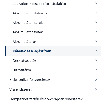
220 voltos hosszabbítók, átalakítók
Akkumulátor dobozok
Akkumulátor saruk
Akkumulátor töltők
Akkumulátorok
Kábelek és kiegészítőik
Deck átvezetők
Biztosítékok
Elektronikai felszerelések
Vízrendszerek
Horgászbot tartók és downrigger rendszerek