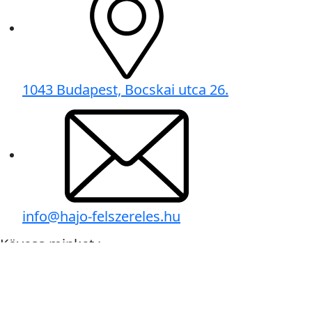
1043 Budapest, Bocskai utca 26.
info@hajo-felszereles.hu
Kövess minket :