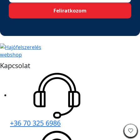
Feliratkozom
Kapcsolat
+36 70 325 6986