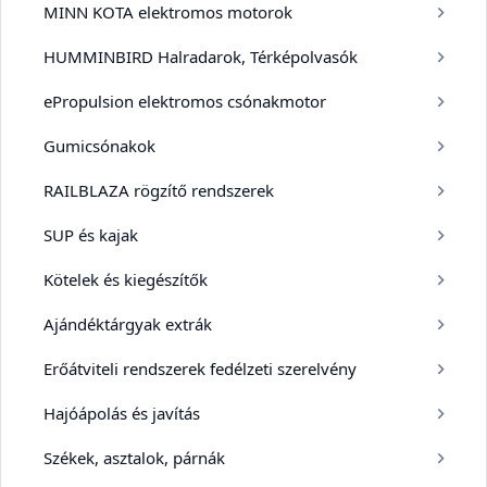
MINN KOTA elektromos motorok
HUMMINBIRD Halradarok, Térképolvasók
ePropulsion elektromos csónakmotor
Gumicsónakok
RAILBLAZA rögzítő rendszerek
SUP és kajak
Kötelek és kiegészítők
Ajándéktárgyak extrák
Erőátviteli rendszerek fedélzeti szerelvény
Hajóápolás és javítás
Székek, asztalok, párnák