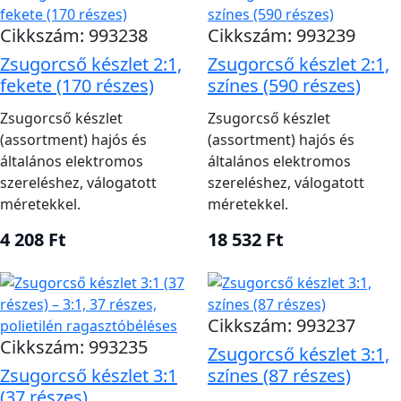
Cikkszám: 993238
Cikkszám: 993239
Zsugorcső készlet 2:1,
Zsugorcső készlet 2:1,
fekete (170 részes)
színes (590 részes)
Zsugorcső készlet
Zsugorcső készlet
(assortment) hajós és
(assortment) hajós és
általános elektromos
általános elektromos
szereléshez, válogatott
szereléshez, válogatott
méretekkel.
méretekkel.
4 208 Ft
18 532 Ft
Cikkszám: 993237
Cikkszám: 993235
Zsugorcső készlet 3:1,
Zsugorcső készlet 3:1
színes (87 részes)
(37 részes)