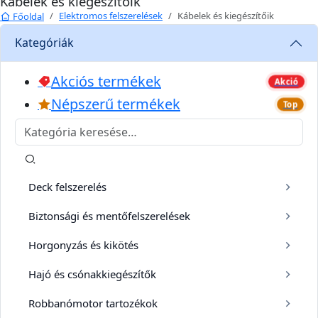
Kábelek és kiegészítőik
Elektromos felszerelések
Kábelek és kiegészítőik
Főoldal
Kategóriák
Akciós termékek
Akció
Népszerű termékek
Top
Deck felszerelés
Biztonsági és mentőfelszerelések
Horgonyzás és kikötés
Hajó és csónakkiegészítők
Robbanómotor tartozékok