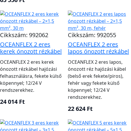
Cikkszám: 992062
Cikkszám: 992055
OCEANFLEX 2 eres
OCEANFLEX 2 eres
kerek ónozott rézkábel
lapos ónozott rézkábel
OCEANFLEX 2 eres kerek
OCEANFLEX 2 eres lapos,
ónozott rézkábel hajózási
ónozott réz hajózási kábel
felhasználásra, fekete külső
(belső erek fekete/piros),
köpennyel; 12/24 V
fehér vagy fekete külső
rendszerekhez.
köpennyel; 12/24 V
rendszerekhez.
24 014 Ft
22 624 Ft