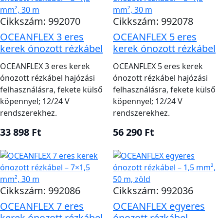
Cikkszám: 992070
Cikkszám: 992078
OCEANFLEX 3 eres
OCEANFLEX 5 eres
kerek ónozott rézkábel
kerek ónozott rézkábel
OCEANFLEX 3 eres kerek
OCEANFLEX 5 eres kerek
ónozott rézkábel hajózási
ónozott rézkábel hajózási
felhasználásra, fekete külső
felhasználásra, fekete külső
köpennyel; 12/24 V
köpennyel; 12/24 V
rendszerekhez.
rendszerekhez.
33 898 Ft
56 290 Ft
Cikkszám: 992086
Cikkszám: 992036
OCEANFLEX 7 eres
OCEANFLEX egyeres
kerek ónozott rézkábel
ónozott rézkábel