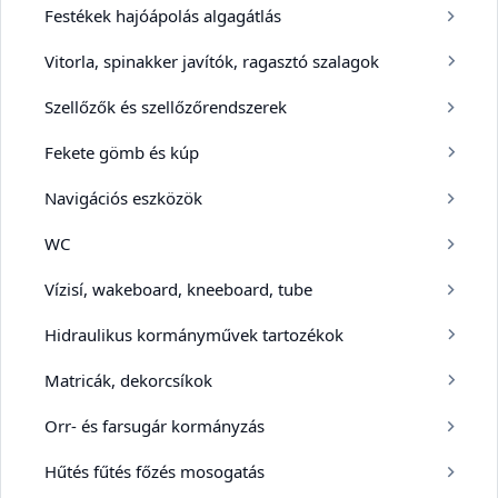
Festékek hajóápolás algagátlás
Vitorla, spinakker javítók, ragasztó szalagok
Szellőzők és szellőzőrendszerek
Fekete gömb és kúp
Navigációs eszközök
WC
Vízisí, wakeboard, kneeboard, tube
Hidraulikus kormányművek tartozékok
Matricák, dekorcsíkok
Orr- és farsugár kormányzás
Hűtés fűtés főzés mosogatás