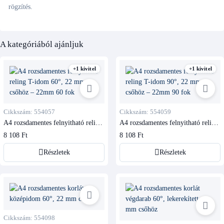
rögzítés.
A kategóriából ajánljuk
+1 kivitel
+1 kivitel
Cikkszám: 554057
Cikkszám: 554059
A4 rozsdamentes felnyitható reling
A4 rozsdamentes felnyitható reling
T-idom 60°, 22 mm csőhöz
T-idom 90°, 22 mm csőhöz
8 108 Ft
8 108 Ft
Részletek
Részletek
Cikkszám: 554098