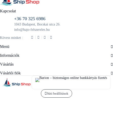
Kapcsolat
+36 70 325 6986
1043 Budapest, Bocskai utca 26.
info@hajo-felszereles.hu
Kövess minket :
Menü
Információk
Vásárlás
Vásárlói fiók
Süti beállítások