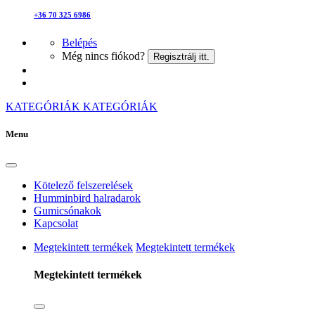
+36 70 325 6986
Belépés
Még nincs fiókod?
Regisztrálj itt.
KATEGÓRIÁK
KATEGÓRIÁK
Menu
Kötelező felszerelések
Humminbird halradarok
Gumicsónakok
Kapcsolat
Megtekintett termékek
Megtekintett termékek
Megtekintett termékek