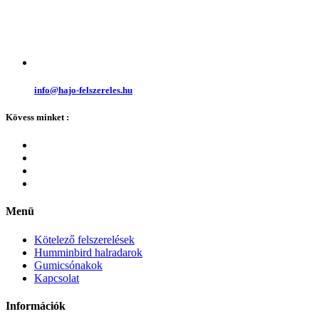
info@hajo-felszereles.hu
Kövess minket :
Menü
Kötelező felszerelések
Humminbird halradarok
Gumicsónakok
Kapcsolat
Információk