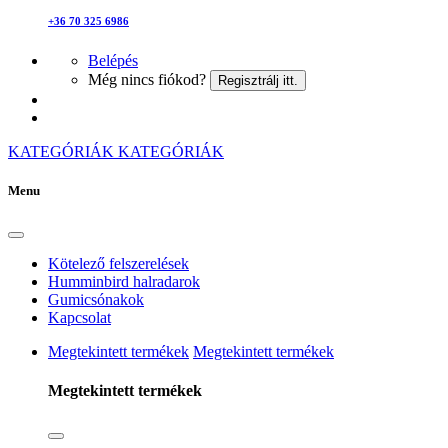
+36 70 325 6986
Belépés
Még nincs fiókod?
Regisztrálj itt.
KATEGÓRIÁK
KATEGÓRIÁK
Menu
Kötelező felszerelések
Humminbird halradarok
Gumicsónakok
Kapcsolat
Megtekintett termékek
Megtekintett termékek
Megtekintett termékek