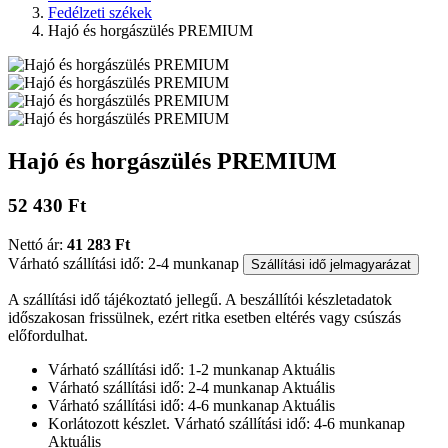
Fedélzeti székek
Hajó és horgászülés PREMIUM
Hajó és horgászülés PREMIUM
52 430 Ft
Nettó ár:
41 283 Ft
Várható szállítási idő: 2-4 munkanap
Szállítási idő jelmagyarázat
A szállítási idő tájékoztató jellegű. A beszállítói készletadatok
időszakosan frissülnek, ezért ritka esetben eltérés vagy csúszás
előfordulhat.
Várható szállítási idő: 1-2 munkanap
Aktuális
Várható szállítási idő: 2-4 munkanap
Aktuális
Várható szállítási idő: 4-6 munkanap
Aktuális
Korlátozott készlet. Várható szállítási idő: 4-6 munkanap
Aktuális