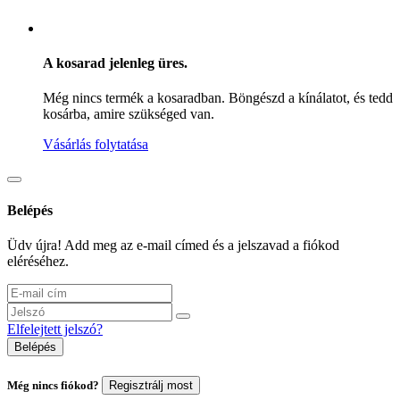
A kosarad jelenleg üres.
Még nincs termék a kosaradban. Böngészd a kínálatot, és tedd
kosárba, amire szükséged van.
Vásárlás folytatása
Belépés
Üdv újra! Add meg az e-mail címed és a jelszavad a fiókod
eléréséhez.
Elfelejtett jelszó?
Belépés
Még nincs fiókod?
Regisztrálj most